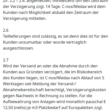
Zif. 2.2 – 2.4. angemessen, mindestens um den Zeitraum
der Verzögerung zzgl. 14 Tage. C-nox/Medax wird dem
Kunden nach Möglichkeit alsbald den Zeitraum der
Verzögerung mitteilen.
2.6
Teillieferungen sind zulässig, es sei denn dies ist für den
Kunden unzumutbar oder wurde vertraglich
ausgeschlossen.
2.7
Wird der Versand an oder die Abnahme durch den
Kunden aus Gründen verzögert, die im Risikobereich
des Kunden liegen, ist C-nox/Medax nach Ablauf von 5
Werktagen seit Meldung der Versand-/
Abnahmebereitschaft berechtigt, Verzögerungskosten
gegen Nachweis in Rechnung zu stellen. Für die
Aufbewahrung von Anlagen wird monatlich pauschal €
12,50 (netto) je m3 Platzbedarf auf Europaletten zzgl.