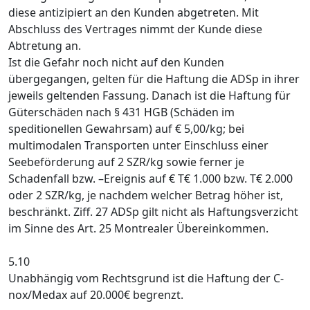
diese antizipiert an den Kunden abgetreten. Mit
Abschluss des Vertrages nimmt der Kunde diese
Abtretung an.
Ist die Gefahr noch nicht auf den Kunden
übergegangen, gelten für die Haftung die ADSp in ihrer
jeweils geltenden Fassung. Danach ist die Haftung für
Güterschäden nach § 431 HGB (Schäden im
speditionellen Gewahrsam) auf € 5,00/kg; bei
multimodalen Transporten unter Einschluss einer
Seebeförderung auf 2 SZR/kg sowie ferner je
Schadenfall bzw. –Ereignis auf € T€ 1.000 bzw. T€ 2.000
oder 2 SZR/kg, je nachdem welcher Betrag höher ist,
beschränkt. Ziff. 27 ADSp gilt nicht als Haftungsverzicht
im Sinne des Art. 25 Montrealer Übereinkommen.
5.10
Unabhängig vom Rechtsgrund ist die Haftung der C-
nox/Medax auf 20.000€ begrenzt.