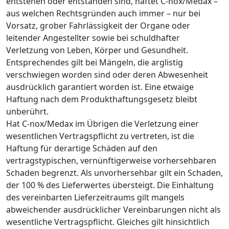
entstehen oder entstanden sind, haftet C-nox/Medax –
aus welchen Rechtsgründen auch immer – nur bei
Vorsatz, grober Fahrlässigkeit der Organe oder
leitender Angestellter sowie bei schuldhafter
Verletzung von Leben, Körper und Gesundheit.
Entsprechendes gilt bei Mängeln, die arglistig
verschwiegen worden sind oder deren Abwesenheit
ausdrücklich garantiert worden ist. Eine etwaige
Haftung nach dem Produkthaftungsgesetz bleibt
unberührt.
Hat C-nox/Medax im Übrigen die Verletzung einer
wesentlichen Vertragspflicht zu vertreten, ist die
Haftung für derartige Schäden auf den
vertragstypischen, vernünftigerweise vorhersehbaren
Schaden begrenzt. Als unvorhersehbar gilt ein Schaden,
der 100 % des Lieferwertes übersteigt. Die Einhaltung
des vereinbarten Lieferzeitraums gilt mangels
abweichender ausdrücklicher Vereinbarungen nicht als
wesentliche Vertragspflicht. Gleiches gilt hinsichtlich