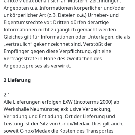
C-nox/Medax behält sich an Mustern, Zeichnungen,
Angeboten u.ä. Informationen körperlicher und/oder
unkörperlicher Art (z.B. Dateien o.ä.) Urheber- und
Eigentumsrechte vor. Dritten dürfen derartige
Informationen nicht zugänglich gemacht werden.
Gleiches gilt für Informationen oder Unterlagen, die als
„vertraulich“ gekennzeichnet sind. Verstößt der
Empfänger gegen diese Verpflichtung, gilt eine
Vertragsstrafe in Höhe des zweifachen des
Angebotspreises als verwirkt.
2 Lieferung
2.1
Alle Lieferungen erfolgen EXW (Incoterms 2000) ab
Werkshalle Neumünster, exklusive Verpackung,
Verladung und Entladung. Ort der Lieferung und
Leistung ist der Sitz von C-nox/Medax. Dies gilt auch,
soweit C-nox/Medax die Kosten des Transportes