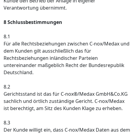
Kunde den Betrieb der Anlage in eigener
Verantwortung übernimmt.
8 Schlussbestimmungen
8.1
Für alle Rechtsbeziehungen zwischen C-nox/Medax und
dem Kunden gilt ausschließlich das für
Rechtsbeziehungen inländischer Parteien
untereinander maßgeblich Recht der Bundesrepublik
Deutschland.
8.2
Gerichtsstand ist das für C-nox®/Medax GmbH&Co.KG
sachlich und örtlich zuständige Gericht. C-nox/Medax
ist berechtigt, am Sitz des Kunden Klage zu erheben.
8.3
Der Kunde willigt ein, dass C-nox/Medax Daten aus dem